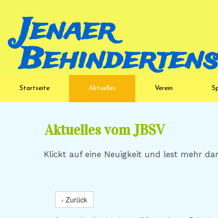
Jenaer
Behindertensp
Startseite
Aktuelles
Verein
S
Aktuelles vom JBSV
Klickt auf eine Neuigkeit und lest mehr da
‹ Zurück