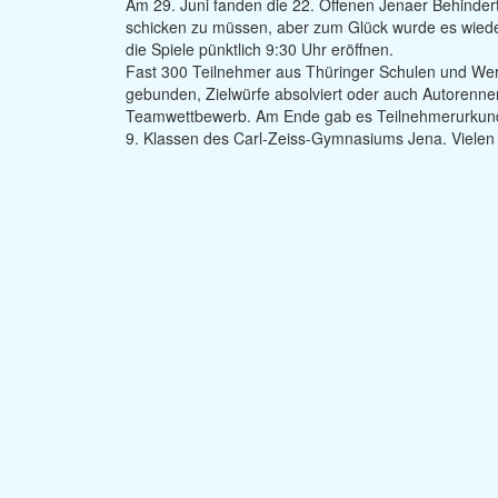
Am 29. Juni fanden die 22. Offenen Jenaer Behindert
schicken zu müssen, aber zum Glück wurde es wieder
die Spiele pünktlich 9:30 Uhr eröffnen.
Fast 300 Teilnehmer aus Thüringer Schulen und Werk
gebunden, Zielwürfe absolviert oder auch Autorenne
Teamwettbewerb. Am Ende gab es Teilnehmerurkunden
9. Klassen des Carl-Zeiss-Gymnasiums Jena. Vielen 