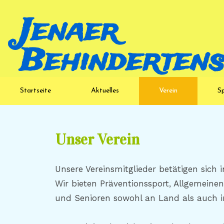
Jenaer
Behindertensp
Startseite
Aktuelles
Verein
S
Unser Verein
Unsere Vereinsmitglieder betätigen sich
Wir bieten Präventionssport, Allgemein
und Senioren sowohl an Land als auch i